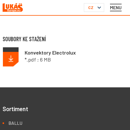
MENU
CZ
SOUBORY KE STAŽENÍ
Konvektory Electrolux
*.pdf ; 6 MB
Sortiment
BALLU