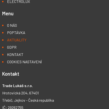
ELECTROLUX
Menu
O NÁS
POPTÁVKA
AKTUALITY
GDPR
KONTAKT
COOKIES NASTAVENÍ
Kontakt
Trade Lukáš s.r.o.
Hrotovická 204, 67401
Třebíč, Jejkov - Česká republika
IČ: 29262755