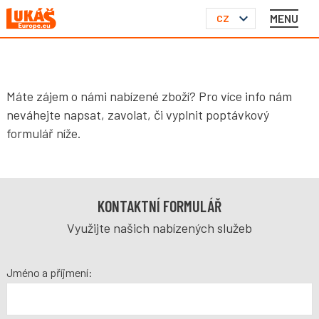
MENU
CZ
Máte zájem o námi nabízené zboží? Pro více info nám
neváhejte napsat, zavolat, či vyplnit poptávkový
formulář níže.
KONTAKTNÍ FORMULÁŘ
Využijte našich nabízených služeb
Jméno a příjmení: