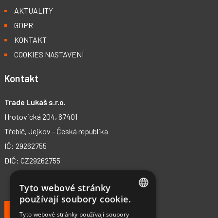
AKTUALITY
GDPR
KONTAKT
COOKIES NASTAVENÍ
Kontakt
Trade Lukáš s.r.o.
Hrotovická 204, 67401
Třebíč, Jejkov - Česká republika
IČ: 29262755
DIČ: CZ29262755
Tyto webové stránky
používají soubory cookie.
+420 602 490 737
CZECH
Tyto webové stránky používají soubory